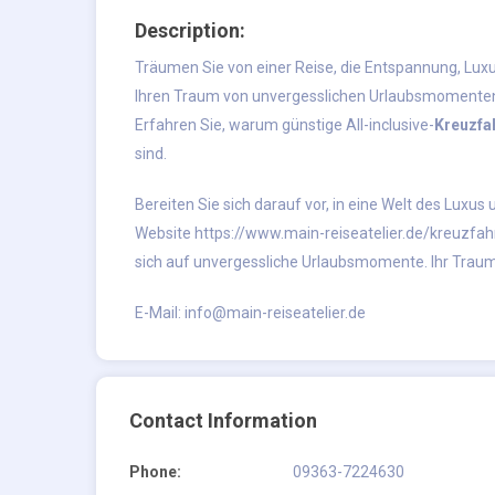
Description:
Träumen Sie von einer Reise, die Entspannung, Luxu
Ihren Traum von unvergesslichen Urlaubsmomenten 
Erfahren Sie, warum günstige All-inclusive-
Kreuzfa
sind.
Bereiten Sie sich darauf vor, in eine Welt des Lux
Website
https://www.main-reiseatelier.de/kreuzfah
sich auf unvergessliche Urlaubsmomente. Ihr Traum
E-Mail:
info@main-reiseatelier.de
Contact Information
Phone:
09363-7224630