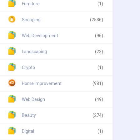
Furniture
(1)
Shopping
(2536)
Web Development
(96)
Landscaping
(23)
Crypto
(1)
Home Improvement
(981)
Web Design
(49)
Beauty
(274)
Digital
(1)