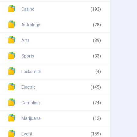
Casino
(193)
Astrology
(28)
Arts
(89)
Sports
(33)
Locksmith
(4)
Electric
(145)
Gambling
(24)
Marijuana
(12)
Event
(159)