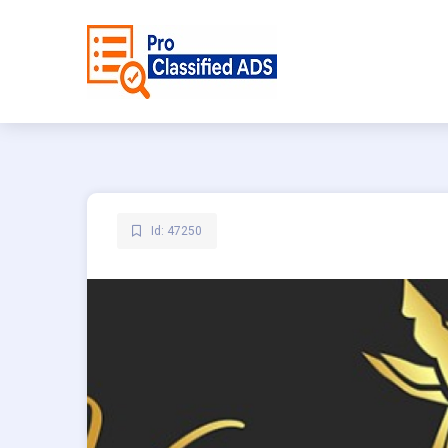
Id: 47250