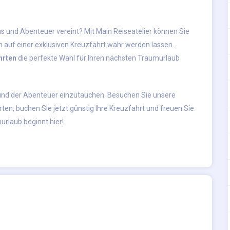
s und Abenteuer vereint? Mit Main Reiseatelier können Sie
auf einer exklusiven Kreuzfahrt wahr werden lassen.
hrten
die perfekte Wahl für Ihren nächsten Traumurlaub
us und der Abenteuer einzutauchen. Besuchen Sie unsere
rten
, buchen Sie jetzt günstig Ihre Kreuzfahrt und freuen Sie
urlaub beginnt hier!