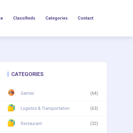
e
Classifieds
Categories
Contact
CATEGORIES
Games
(64)
Logistics & Transportation
(63)
Restaurant
(32)