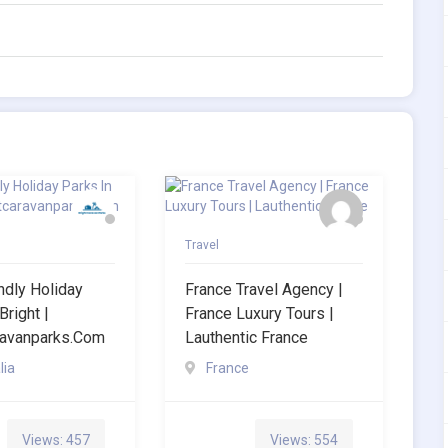
Travel
ndly Holiday
France Travel Agency |
Bright |
France Luxury Tours |
ravanparks.com
Lauthentic France
lia
France
Views: 457
Views: 554