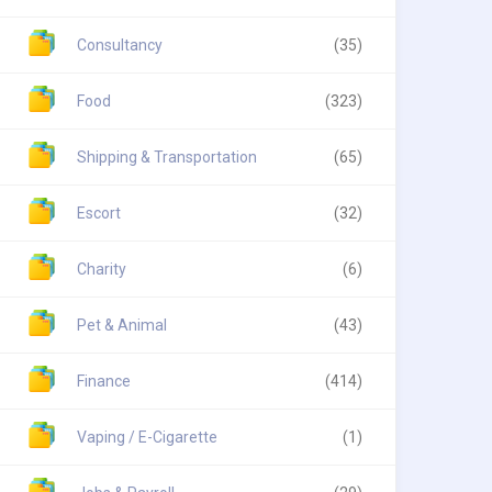
Consultancy
(35)
Food
(323)
Shipping & Transportation
(65)
Escort
(32)
Charity
(6)
Pet & Animal
(43)
Finance
(414)
Vaping / E-Cigarette
(1)