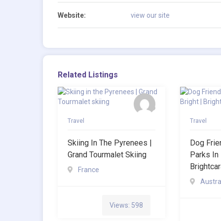
Website:
view our site
Related Listings
Travel
Travel
Skiing In The Pyrenees |
Dog Frie
Grand Tourmalet Skiing
Parks In 
Brightca
France
Austra
Views: 598