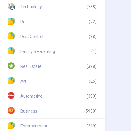
Technology
(788)
Pet
(22)
Pest Control
(38)
Family & Parenting
(1)
Real Estate
(398)
Art
(25)
Automotive
(393)
Business
(5950)
Entertainment
(219)