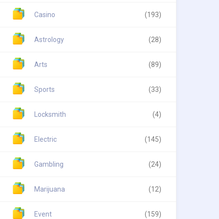
Casino
(193)
Astrology
(28)
Arts
(89)
Sports
(33)
Locksmith
(4)
Electric
(145)
Gambling
(24)
Marijuana
(12)
Event
(159)