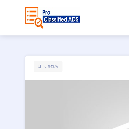
Id: 84376