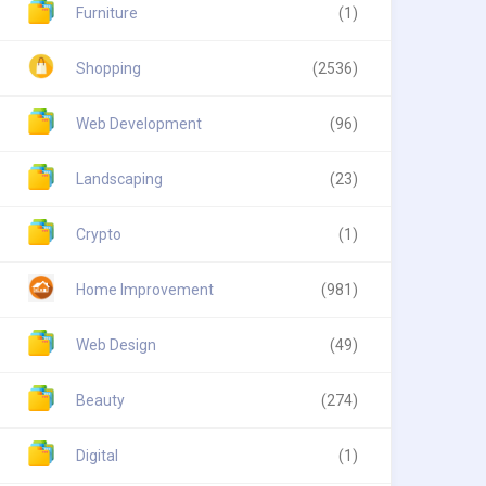
Furniture
(1)
Shopping
(2536)
Web Development
(96)
Landscaping
(23)
Crypto
(1)
Home Improvement
(981)
Web Design
(49)
Beauty
(274)
Digital
(1)