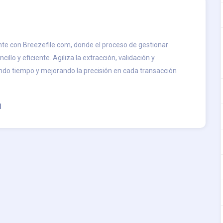
ente con Breezefile.com, donde el proceso de gestionar
cillo y eficiente. Agiliza la extracción, validación y
ando tiempo y mejorando la precisión en cada transacción
l