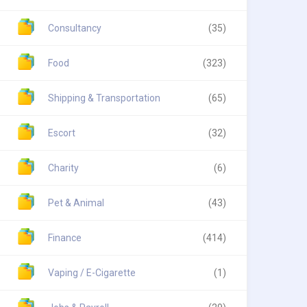
Consultancy
(35)
Food
(323)
Shipping & Transportation
(65)
Escort
(32)
Charity
(6)
Pet & Animal
(43)
Finance
(414)
Vaping / E-Cigarette
(1)