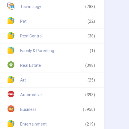
Technology
(788)
Pet
(22)
Pest Control
(38)
Family & Parenting
(1)
Real Estate
(398)
Art
(25)
Automotive
(393)
Business
(5950)
Entertainment
(219)