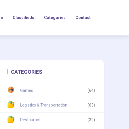
e
Classifieds
Categories
Contact
CATEGORIES
Games
(64)
Logistics & Transportation
(63)
Restaurant
(32)