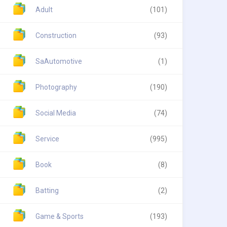
Adult
(101)
Construction
(93)
SaAutomotive
(1)
Photography
(190)
Social Media
(74)
Service
(995)
Book
(8)
Batting
(2)
Game & Sports
(193)