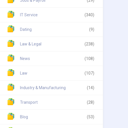
Jobs & Payroll
(29)
IT Service
(340)
Dating
(9)
Law & Legal
(238)
News
(108)
Law
(107)
Industry & Manufacturing
(14)
Transport
(28)
Blog
(53)