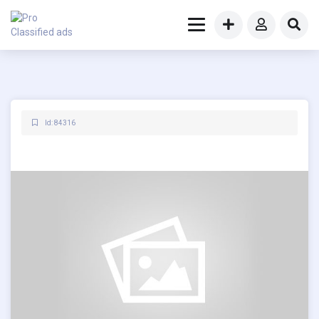
Id: 84316