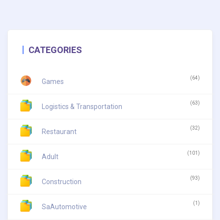
CATEGORIES
(64)
Games
(63)
Logistics & Transportation
(32)
Restaurant
(101)
Adult
(93)
Construction
(1)
SaAutomotive