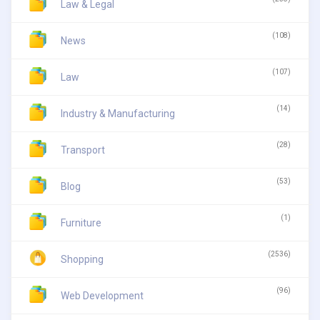
Law & Legal
(108)
News
(107)
Law
(14)
Industry & Manufacturing
(28)
Transport
(53)
Blog
(1)
Furniture
(2536)
Shopping
(96)
Web Development