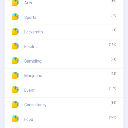
(89)
Arts
(33)
Sports
(4)
Locksmith
(145)
Electric
(24)
Gambling
(12)
Marijuana
(159)
Event
(35)
Consultancy
(323)
Food