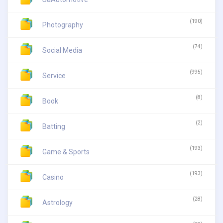
(190)
Photography
(74)
Social Media
(995)
Service
(8)
Book
(2)
Batting
(193)
Game & Sports
(193)
Casino
(28)
Astrology