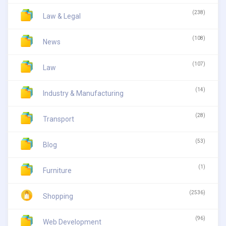
(238)
Law & Legal
(108)
News
(107)
Law
(14)
Industry & Manufacturing
(28)
Transport
(53)
Blog
(1)
Furniture
(2536)
Shopping
(96)
Web Development