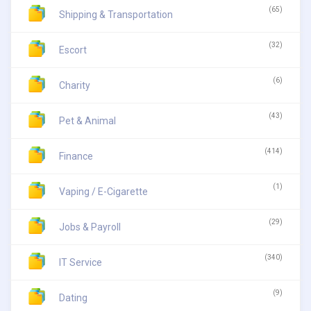
(65)
Shipping & Transportation
(32)
Escort
(6)
Charity
(43)
Pet & Animal
(414)
Finance
(1)
Vaping / E-Cigarette
(29)
Jobs & Payroll
(340)
IT Service
(9)
Dating