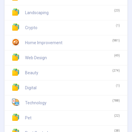
(23)
Landscaping
(1)
Crypto
(981)
Home Improvement
(49)
Web Design
(274)
Beauty
(1)
Digital
(788)
Technology
(22)
Pet
(38)