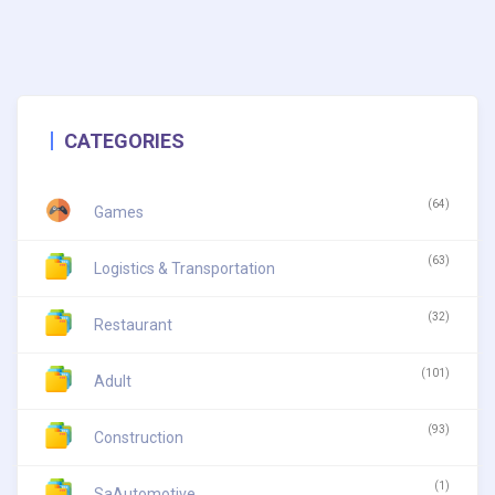
CATEGORIES
(64)
Games
(63)
Logistics & Transportation
(32)
Restaurant
(101)
Adult
(93)
Construction
(1)
SaAutomotive