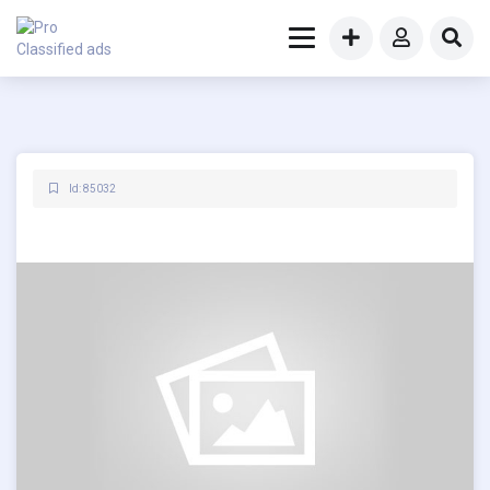
Id: 85032