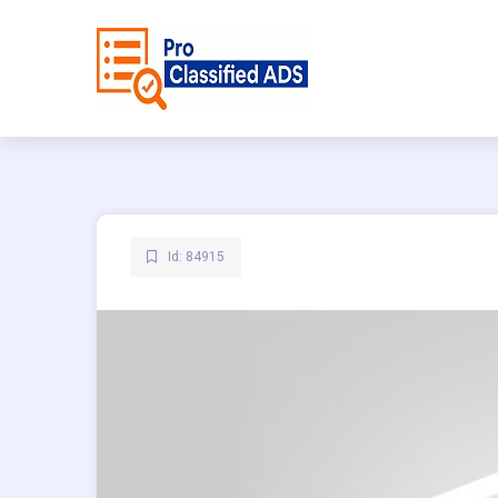
Id: 84915