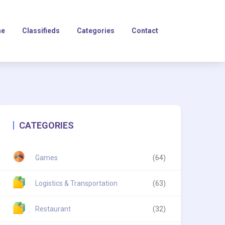
e
Classifieds
Categories
Contact
CATEGORIES
Games
(64)
Logistics & Transportation
(63)
Restaurant
(32)