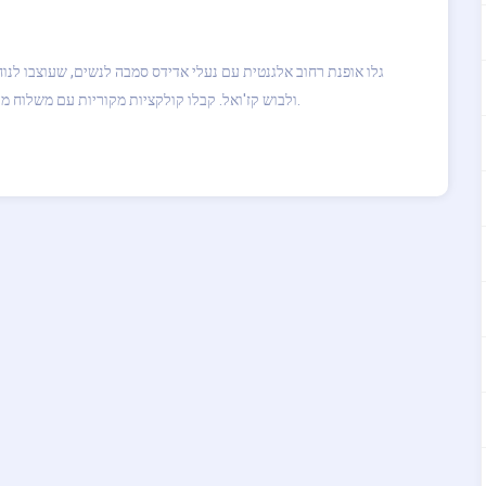
גלו אופנת רחוב אלגנטית עם נעלי אדידס סמבה לנשים, שעוצבו לנוחו
ולבוש קז'ואל. קבלו קולקציות מקוריות עם משלוח מהיר ותמיכה ב-מאיירס לחוויית קנייה של נעלי ספורט יוקרתיות.