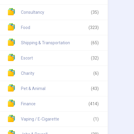
Consultancy
(35)
Food
(323)
Shipping & Transportation
(65)
Escort
(32)
Charity
(6)
Pet & Animal
(43)
Finance
(414)
Vaping / E-Cigarette
(1)