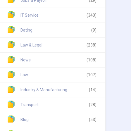
Jobs & Payroll
(29)
IT Service
(340)
Dating
(9)
Law & Legal
(238)
News
(108)
Law
(107)
Industry & Manufacturing
(14)
Transport
(28)
Blog
(53)