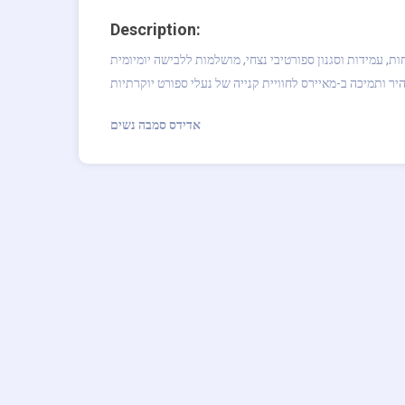
Description:
ת, עמידות וסגנון ספורטיבי נצחי, מושלמות ללבישה יומיומית
אדידס סמבה נשים