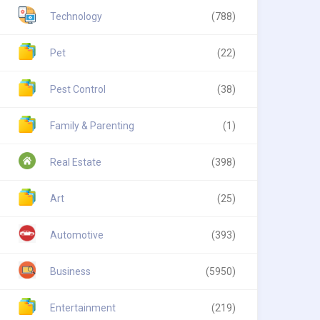
Technology
(788)
Pet
(22)
Pest Control
(38)
Family & Parenting
(1)
Real Estate
(398)
Art
(25)
Automotive
(393)
Business
(5950)
Entertainment
(219)