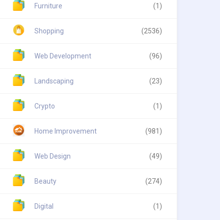
Furniture
(1)
Shopping
(2536)
Web Development
(96)
Landscaping
(23)
Crypto
(1)
Home Improvement
(981)
Web Design
(49)
Beauty
(274)
Digital
(1)