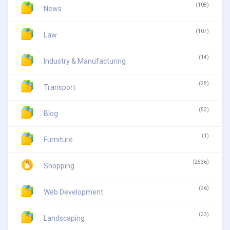
(108)
News
(107)
Law
(14)
Industry & Manufacturing
(28)
Transport
(53)
Blog
(1)
Furniture
(2536)
Shopping
(96)
Web Development
(23)
Landscaping