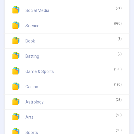
(74)
Social Media
(995)
Service
(8)
Book
(2)
Batting
(193)
Game & Sports
(193)
Casino
(28)
Astrology
(89)
Arts
(33)
Sports