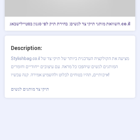
השוואת מותגי תיקי צד לנשים: בחירת תיק לפי סגנון בסטיילישבאג.co.il
Description:
Stylishbag.co.il מציעה את הקולקציה העדכנית ביותר של תיקי צד של
המותגים לנשים שיהפכו כל מראה. עם עיצובים ייחודיים וחומרים
איכותיים, תהיו בטוחים לבלוט ולהשמיע אמירה. קנה עכשיו!
תיקי צד מותגים לנשים