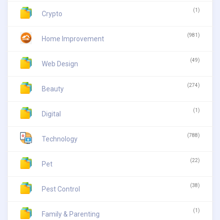
(1)
Crypto
(981)
Home Improvement
(49)
Web Design
(274)
Beauty
(1)
Digital
(788)
Technology
(22)
Pet
(38)
Pest Control
(1)
Family & Parenting