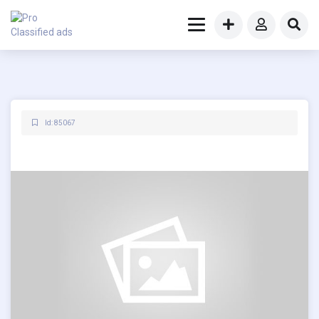
Id: 85067