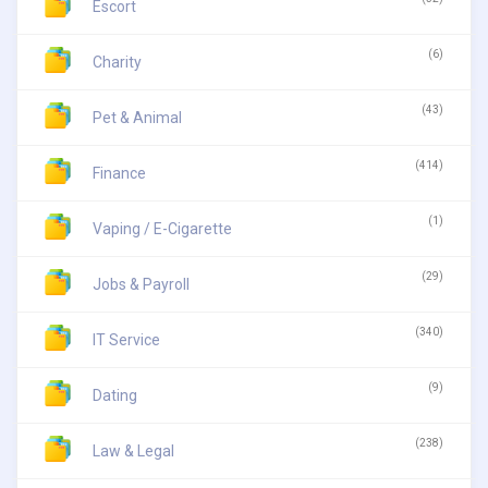
Escort
(6)
Charity
(43)
Pet & Animal
(414)
Finance
(1)
Vaping / E-Cigarette
(29)
Jobs & Payroll
(340)
IT Service
(9)
Dating
(238)
Law & Legal