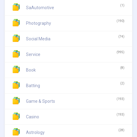
(1)
SaAutomotive
(190)
Photography
(74)
Social Media
(995)
Service
(8)
Book
(2)
Batting
(193)
Game & Sports
(193)
Casino
(28)
Astrology