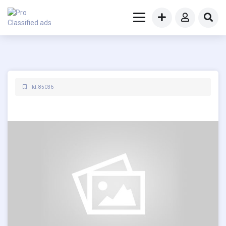
Id: 85036