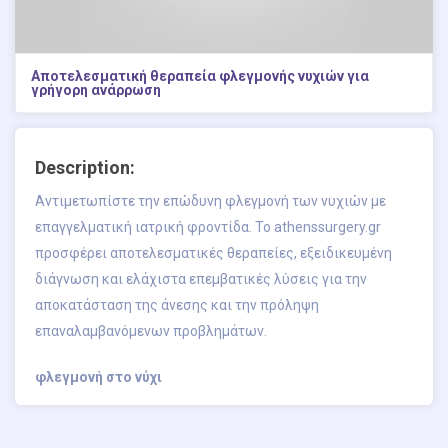
Αποτελεσματική θεραπεία φλεγμονής νυχιών για
γρήγορη ανάρρωση
Description:
Αντιμετωπίστε την επώδυνη φλεγμονή των νυχιών με
επαγγελματική ιατρική φροντίδα. Το athenssurgery.gr
προσφέρει αποτελεσματικές θεραπείες, εξειδικευμένη
διάγνωση και ελάχιστα επεμβατικές λύσεις για την
αποκατάσταση της άνεσης και την πρόληψη
επαναλαμβανόμενων προβλημάτων.
φλεγμονή στο νύχι