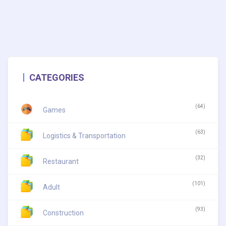
CATEGORIES
(64)
Games
(63)
Logistics & Transportation
(32)
Restaurant
(101)
Adult
(93)
Construction