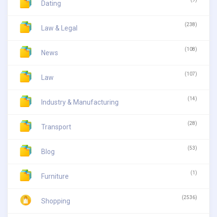
Dating
(238)
Law & Legal
(108)
News
(107)
Law
(14)
Industry & Manufacturing
(28)
Transport
(53)
Blog
(1)
Furniture
(2536)
Shopping