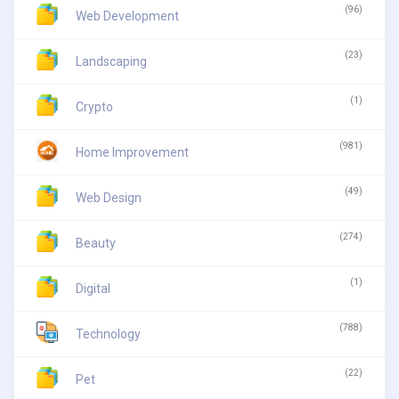
(96)
Web Development
(23)
Landscaping
(1)
Crypto
(981)
Home Improvement
(49)
Web Design
(274)
Beauty
(1)
Digital
(788)
Technology
(22)
Pet