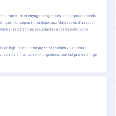
s sur mesure
et
voyages organisés
conçus pour répondre
Afrique, d’un séjour romantique aux Maldives ou d’un circuit
itinéraires personnalisés, adaptés à vos besoins, votre
ci de logistique, nos
voyages organisés
vous assurent
rvation des hôtels aux visites guidées, tout est pris en charge