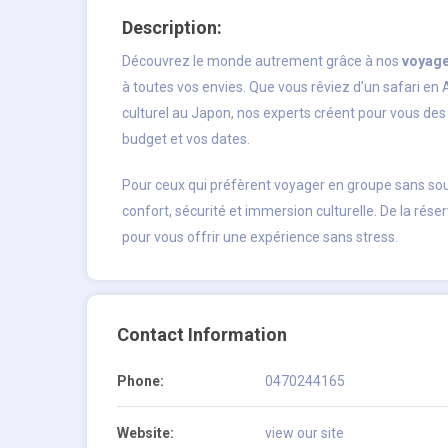
Description:
Découvrez le monde autrement grâce à nos
voyage
à toutes vos envies. Que vous rêviez d’un safari en 
culturel au Japon, nos experts créent pour vous des 
budget et vos dates.
Pour ceux qui préfèrent voyager en groupe sans sou
confort, sécurité et immersion culturelle. De la rése
pour vous offrir une expérience sans stress.
Contact Information
Phone:
0470244165
Website:
view our site