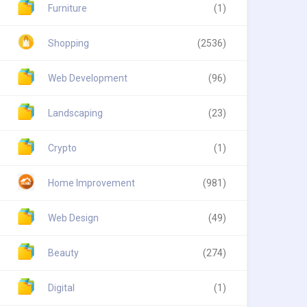
Furniture
(1)
Shopping
(2536)
Web Development
(96)
Landscaping
(23)
Crypto
(1)
Home Improvement
(981)
Web Design
(49)
Beauty
(274)
Digital
(1)