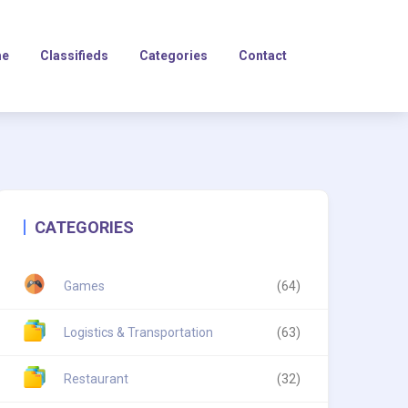
e
Classifieds
Categories
Contact
CATEGORIES
Games
(64)
Logistics & Transportation
(63)
Restaurant
(32)