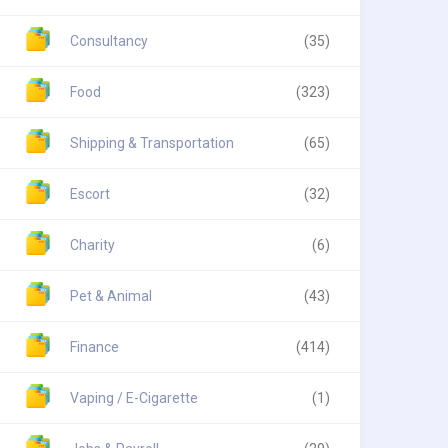
Consultancy
(35)
Food
(323)
Shipping & Transportation
(65)
Escort
(32)
Charity
(6)
Pet & Animal
(43)
Finance
(414)
Vaping / E-Cigarette
(1)