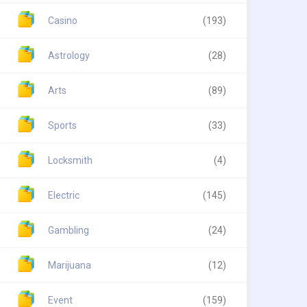
Casino
(193)
Astrology
(28)
Arts
(89)
Sports
(33)
Locksmith
(4)
Electric
(145)
Gambling
(24)
Marijuana
(12)
Event
(159)